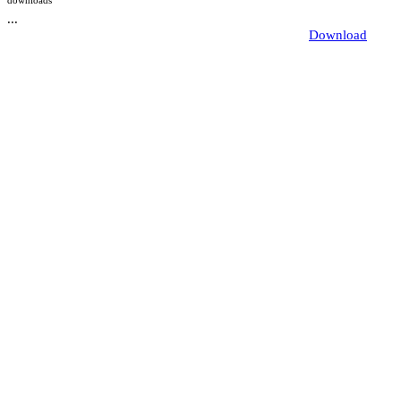
downloads
...
Download