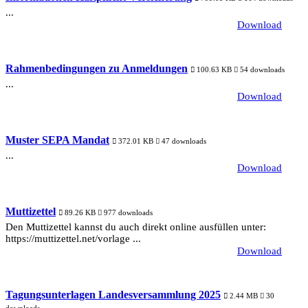
...
Download
Rahmenbedingungen zu Anmeldungen
100.63 KB
54 downloads
...
Download
Muster SEPA Mandat
372.01 KB
47 downloads
...
Download
Muttizettel
89.26 KB
977 downloads
Den Muttizettel kannst du auch direkt online ausfüllen unter:
https://muttizettel.net/vorlage ...
Download
Tagungsunterlagen Landesversammlung 2025
2.44 MB
30