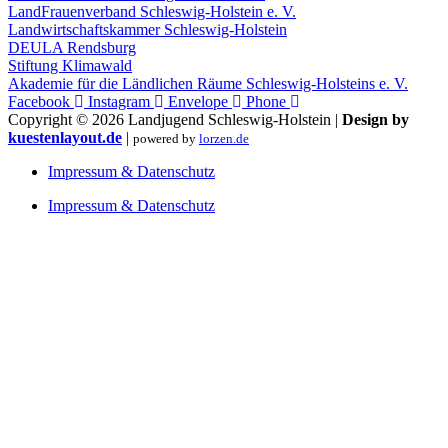
LandFrauenverband Schleswig-Holstein e. V.
Landwirtschaftskammer Schleswig-Holstein
DEULA Rendsburg
Stiftung Klimawald
Akademie für die Ländlichen Räume Schleswig-Holsteins e. V.
Facebook
Instagram
Envelope
Phone
Copyright © 2026 Landjugend Schleswig-Holstein |
Design by
kuestenlayout.de
|
powered by
lorzen.de
Impressum & Datenschutz
Impressum & Datenschutz