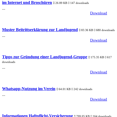
im Internet und Broschüren
26.89 KB
147 downloads
...
Download
Muster Beitrittserklärung zur Landjugend
83.36 KB
680 downloads
...
Download
Tipps zur Gründung einer Landjugend-Gruppe
175.35 KB
617
downloads
...
Download
Whatsapp-Nutzung im Verein
64.01 KB
242 downloads
...
Download
Informationen Haftpflicht-Versicherung
799.05 KB
164 downloads