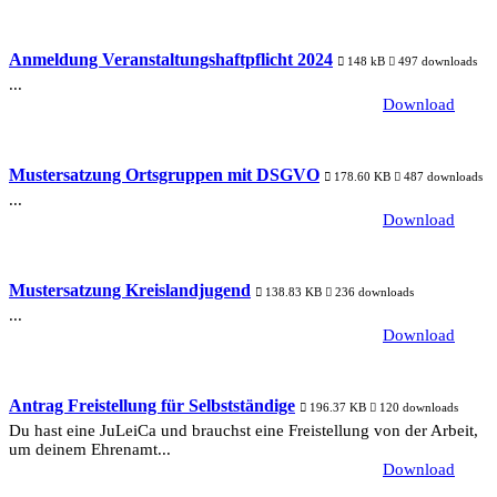
Anmeldung Veranstaltungshaftpflicht 2024
148 kB
497 downloads
...
Download
Mustersatzung Ortsgruppen mit DSGVO
178.60 KB
487 downloads
...
Download
Mustersatzung Kreislandjugend
138.83 KB
236 downloads
...
Download
Antrag Freistellung für Selbstständige
196.37 KB
120 downloads
Du hast eine JuLeiCa und brauchst eine Freistellung von der Arbeit,
um deinem Ehrenamt...
Download