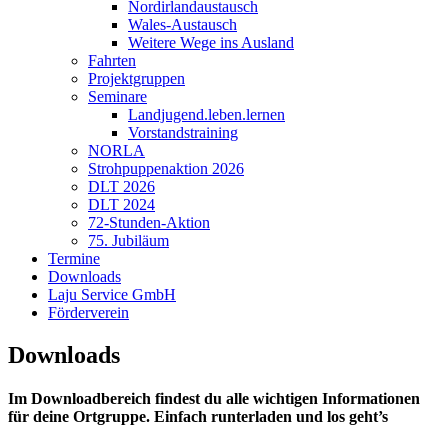
Nordirlandaustausch
Wales-Austausch
Weitere Wege ins Ausland
Fahrten
Projektgruppen
Seminare
Landjugend.leben.lernen
Vorstandstraining
NORLA
Strohpuppenaktion 2026
DLT 2026
DLT 2024
72-Stunden-Aktion
75. Jubiläum
Termine
Downloads
Laju Service GmbH
Förderverein
Downloads
Im Downloadbereich findest du alle wichtigen Informationen
für deine Ortgruppe. Einfach runterladen und los geht’s