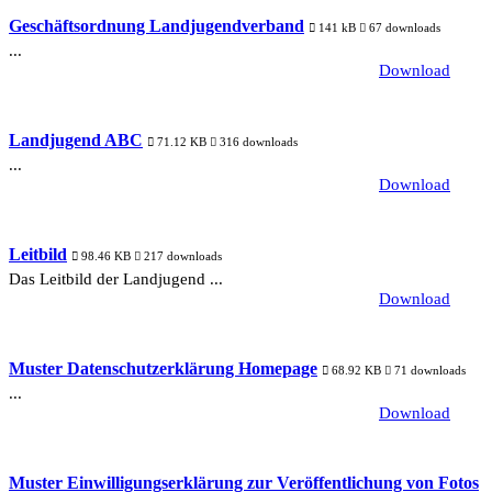
Geschäftsordnung Landjugendverband
141 kB
67 downloads
...
Download
Landjugend ABC
71.12 KB
316 downloads
...
Download
Leitbild
98.46 KB
217 downloads
Das Leitbild der Landjugend ...
Download
Muster Datenschutzerklärung Homepage
68.92 KB
71 downloads
...
Download
Muster Einwilligungserklärung zur Veröffentlichung von Fotos