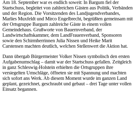
Am 18. September war es endlich soweit: In Bargum fiel der
Startschuss, begleitet von zahlreichen Gästen aus Politik, Verbänden
und der Region. Die Vorsitzenden des Landjugendverbandes,
Marlies Muxfeldt und Mirco Engelbrecht, begrüßten gemeinsam mit
der Ortsgruppe Bargum zahlreiche Gäste in einem vollen
Gemeindehaus. Grußworte von Bauernverband, der
Landwirtschaftskammer, dem LandFrauenverband, Sponsoren
sowie den Schirmherrinnen Julia Nissen und Heike Marit
Carstensen machten deutlich, welchen Stellenwert die Aktion hat.
Dann übergab Bürgermeister Volker Nissen symbolisch den ersten
Aufgabenumschlag – damit war der Startschuss gefallen. Zeitgleich
in ganz Schleswig-Holstein erhielten die Ortsgruppen ihre
versiegelten Umschläge, öffneten sie mit Spannung und machten
sich sofort ans Werk. Ab diesem Moment wurde im ganzen Land
geplant, gezeichnet, geschraubt und gebaut – drei Tage unter vollen
Einsatz begannen.