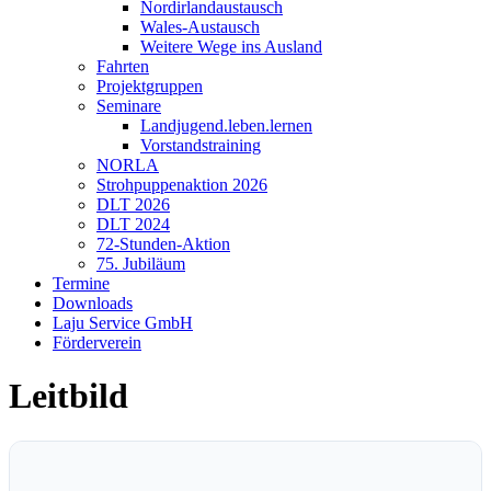
Nordirlandaustausch
Wales-Austausch
Weitere Wege ins Ausland
Fahrten
Projektgruppen
Seminare
Landjugend.leben.lernen
Vorstandstraining
NORLA
Strohpuppenaktion 2026
DLT 2026
DLT 2024
72-Stunden-Aktion
75. Jubiläum
Termine
Downloads
Laju Service GmbH
Förderverein
Leitbild